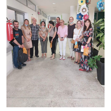
Previous
Next